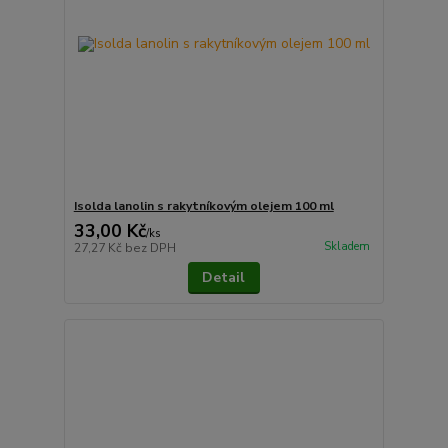
Isolda lanolin s rakytníkovým olejem 100 ml
33,00 Kč
/
ks
Skladem
27,27 Kč
bez DPH
Detail