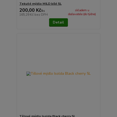
Tekuté mýdlo MILD bílé 5L
200,00 Kč
skladem u
/
ks
dodavatele (do týdne)
165,29 Kč
bez DPH
Detail
Tělové mýdlo Isolda Black cherry 5L