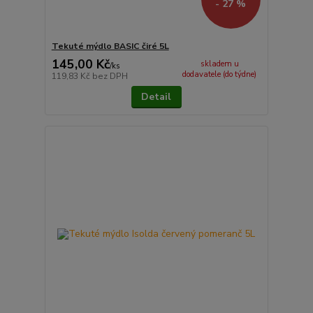
- 27 %
Tekuté mýdlo BASIC čiré 5L
145,00 Kč
skladem u
/
ks
dodavatele (do týdne)
119,83 Kč
bez DPH
Detail