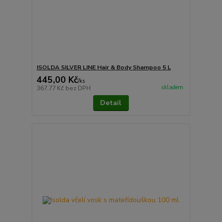
ISOLDA SILVER LINE Hair & Body Shampoo 5 L
445,00 Kč
/
ks
skladem
367,77 Kč
bez DPH
Detail