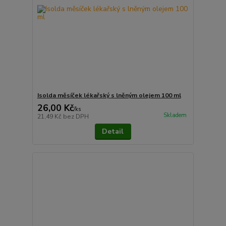
Isolda měsíček lékařský s lněným olejem 100 ml
26,00 Kč
/
ks
Skladem
21,49 Kč
bez DPH
Detail