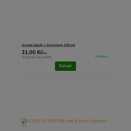
Isolda šalvěj s biotinem 100 ml
31,00 Kč
/
ks
skladem
25,62 Kč
bez DPH
Detail