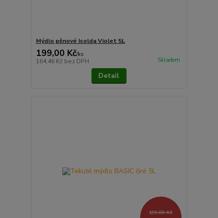
Mýdlo pěnové Isolda Violet 5L
199,00 Kč
/
ks
Skladem
164,46 Kč
bez DPH
Detail
199,00 Kč