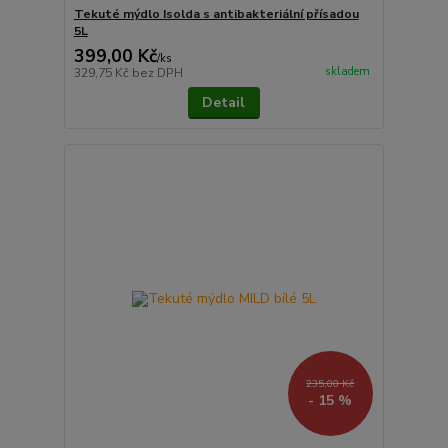
Tekuté mýdlo Isolda s antibakteriální přísadou
5L
399,00 Kč
/
ks
skladem
329,75 Kč
bez DPH
Detail
235,00 Kč
- 15 %