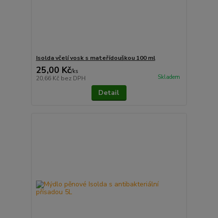
Isolda včelí vosk s mateřídouškou 100 ml
25,00 Kč
/
ks
Skladem
20,66 Kč
bez DPH
Detail