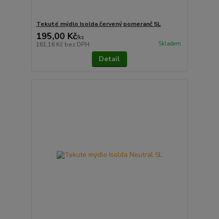
Tekuté mýdlo Isolda červený pomeranč 5L
195,00 Kč
/
ks
Skladem
161,16 Kč
bez DPH
Detail