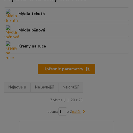
Mýdla tekutá
Mýdla pěnová
Krémy na ruce
Upřesnit parametry
Nejnovější
Nejlevnější
Nejdražší
Zobrazuji 1-20 z 23
strana
z 2
další