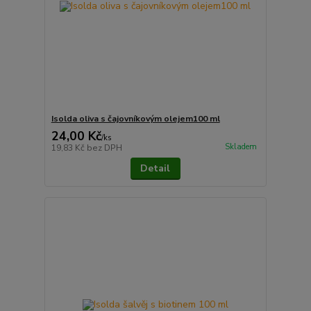
Isolda oliva s čajovníkovým olejem100 ml
24,00 Kč
/
ks
Skladem
19,83 Kč
bez DPH
Detail