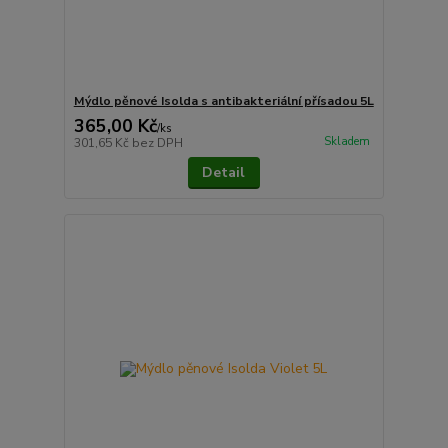
Mýdlo pěnové Isolda s antibakteriální přísadou 5L
365,00 Kč
/
ks
Skladem
301,65 Kč
bez DPH
Detail