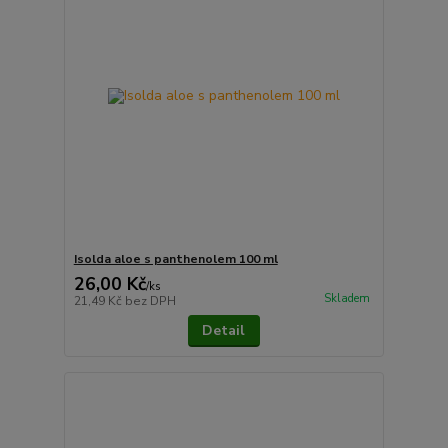
Isolda aloe s panthenolem 100 ml
26,00 Kč
/
ks
Skladem
21,49 Kč
bez DPH
Detail