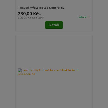
Tekuté mýdlo Isolda Neutral 5L
230,00 Kč
/
ks
skladem
190,08 Kč
bez DPH
Detail