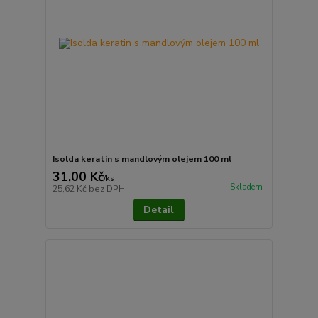
Isolda keratin s mandlovým olejem 100 ml
31,00 Kč
/
ks
Skladem
25,62 Kč
bez DPH
Detail