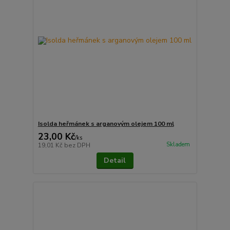
Isolda heřmánek s arganovým olejem 100 ml
23,00 Kč
/
ks
Skladem
19,01 Kč
bez DPH
Detail