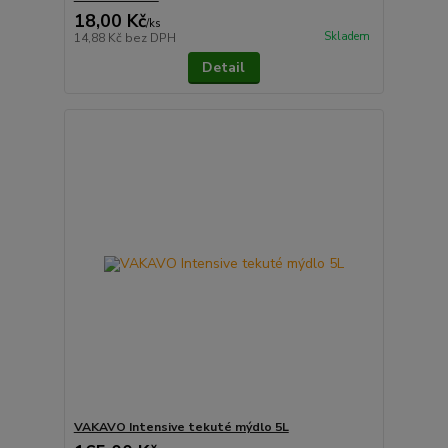
18,00 Kč
/
ks
Skladem
14,88 Kč
bez DPH
Detail
VAKAVO Intensive tekuté mýdlo 5L