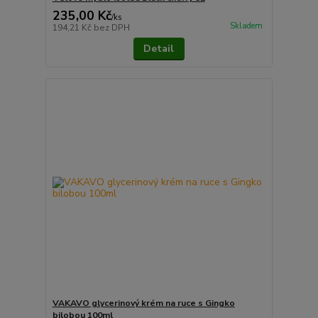
235,00 Kč
/
ks
Skladem
194,21 Kč
bez DPH
Detail
VAKAVO glycerinový krém na ruce s Gingko
bilobou 100ml