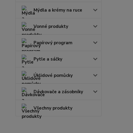
Mýdla a krémy na ruce
Vonné produkty
Papírový program
Pytle a sáčky
Úklidové pomůcky
Dávkovače a zásobníky
Všechny produkty