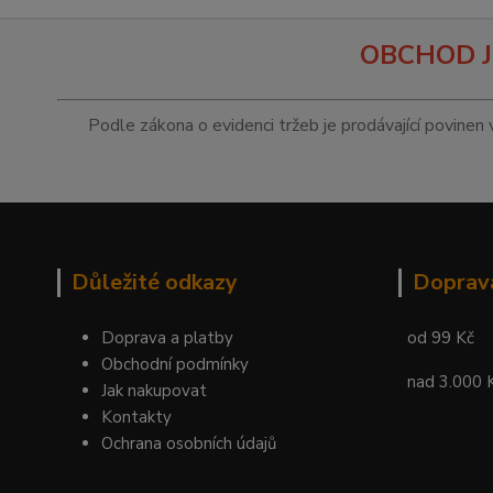
OBCHOD J
Podle zákona o evidenci tržeb je prodávající povinen 
Důležité odkazy
Doprav
Doprava a platby
od 99 Kč
Obchodní podmínky
nad 3.000 
Jak nakupovat
Kontakty
Ochrana osobních údajů