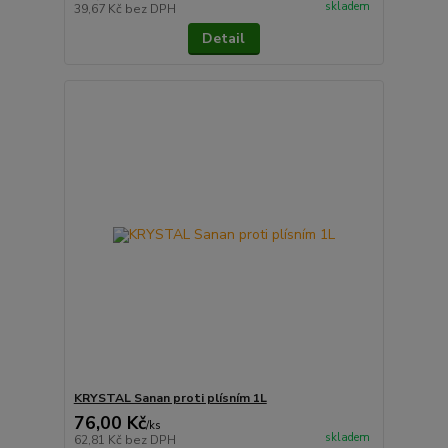
skladem
39,67 Kč
bez DPH
Detail
KRYSTAL Sanan proti plísním 1L
76,00 Kč
/
ks
skladem
62,81 Kč
bez DPH