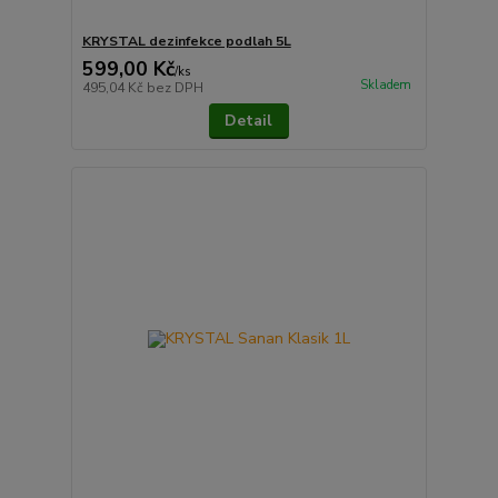
KRYSTAL dezinfekce podlah 5L
599,00 Kč
/
ks
Skladem
495,04 Kč
bez DPH
Detail