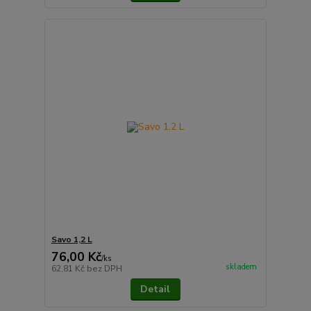
Savo 1,2 L
76,00 Kč
/
ks
skladem
62,81 Kč
bez DPH
Detail