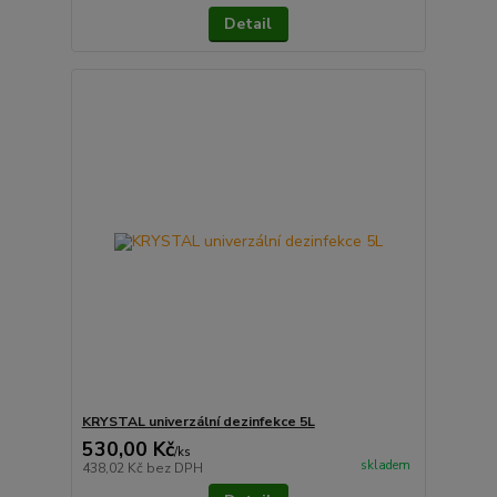
Detail
KRYSTAL univerzální dezinfekce 5L
530,00 Kč
/
ks
skladem
438,02 Kč
bez DPH