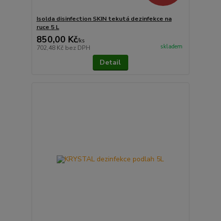
Isolda disinfection SKIN tekutá dezinfekce na
ruce 5 L
850,00 Kč
/
ks
skladem
702,48 Kč
bez DPH
Detail