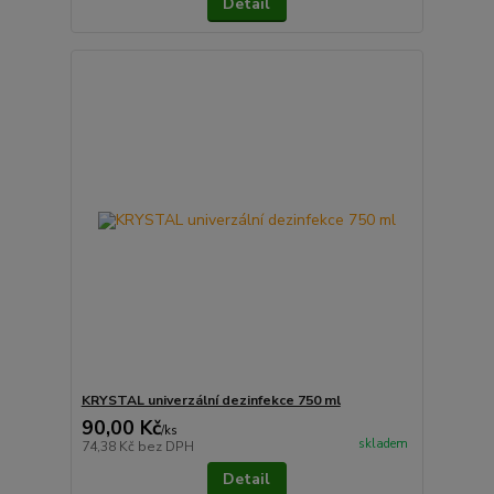
Detail
KRYSTAL univerzální dezinfekce 750 ml
90,00 Kč
/
ks
skladem
74,38 Kč
bez DPH
Detail