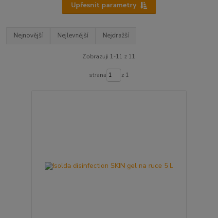
Upřesnit parametry
Nejnovější
Nejlevnější
Nejdražší
Zobrazuji 1-11 z 11
strana
z 1