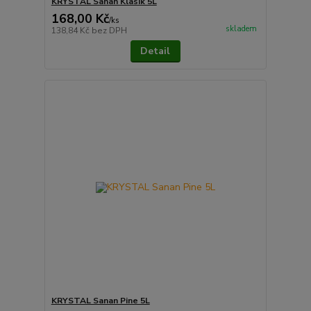
KRYSTAL Sanan Klasik 5L
168,00 Kč
/
ks
skladem
138,84 Kč
bez DPH
Detail
KRYSTAL Sanan Pine 5L