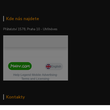
Kde nás najdete
Přátelství 1578, Praha 10 - Uhříněves
Kontakty
drogeriekylie.cz