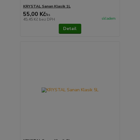
KRYSTAL Sanan Klasik 1L
55,00 Kč
/
ks
skladem
45,45 Kč
bez DPH
Detail