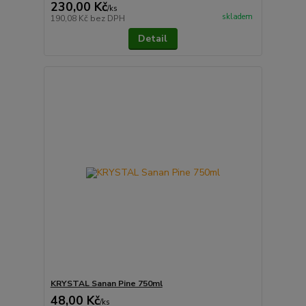
230,00 Kč
/
ks
skladem
190,08 Kč
bez DPH
Detail
KRYSTAL Sanan Pine 750ml
48,00 Kč
/
ks