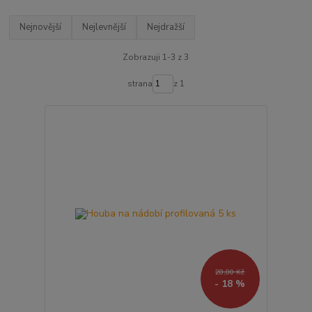
Nejnovější
Nejlevnější
Nejdražší
Zobrazuji 1-3 z 3
strana
z 1
28,00 Kč
- 18 %