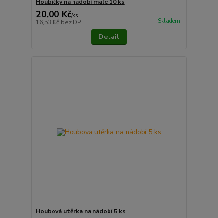
Houbičky na nádobí malé 10 ks
20,00 Kč
/
ks
Skladem
16,53 Kč
bez DPH
Detail
Houbová utěrka na nádobí 5 ks