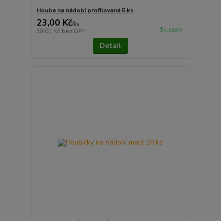
Houba na nádobí profilovaná 5 ks
23,00 Kč
/
ks
Skladem
19,01 Kč
bez DPH
Detail