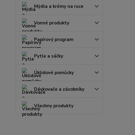
Mýdla a krémy na ruce
Vonné produkty
Papírový program
Pytle a sáčky
Úklidové pomůcky
Dávkovače a zásobníky
Všechny produkty