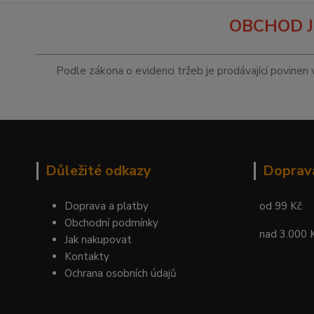
OBCHOD J
Podle zákona o evidenci tržeb je prodávající povinen 
Důležité odkazy
Doprav
Doprava a platby
od 99 Kč
Obchodní podmínky
nad 3.000 
Jak nakupovat
Kontakty
Ochrana osobních údajů