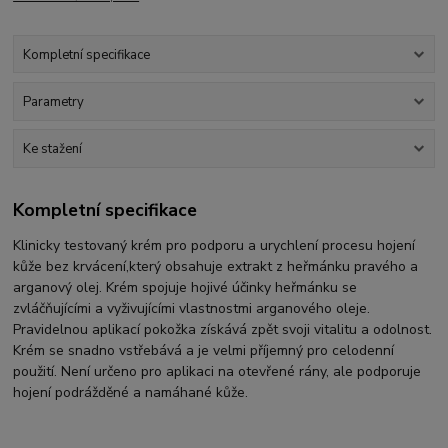
Kompletní specifikace
Parametry
Ke stažení
Kompletní specifikace
​Klinicky testovaný krém pro podporu a urychlení procesu hojení
kůže bez krvácení,který obsahuje extrakt z heřmánku pravého a
arganový olej. Krém spojuje hojivé účinky heřmánku se
zvláčňujícími a vyživujícími vlastnostmi arganového oleje.
Pravidelnou aplikací pokožka získává zpět svoji vitalitu a odolnost.
Krém se snadno vstřebává a je velmi příjemný pro celodenní
použití. Není určeno pro aplikaci na otevřené rány, ale podporuje
hojení podrážděné a namáhané kůže.