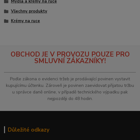
Mýdla a krémy na ruce
Všechny produkty
Krémy na ruce
OBCHOD JE V PROVOZU POUZE PRO
SMLUVNÍ ZÁKAZNÍKY!
Podle zákona o evidenci tržeb je prodávající povinen vystavit
kupujícímu účtenku. Zároveň je povinen zaevidovat přijatou tržbu
u správce daně online, v případě technického výpadku pak
nejpozději do 48 hodin.
Důležité odkazy