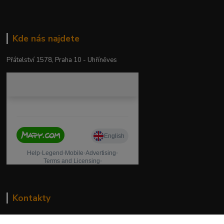
Kde nás najdete
Přátelství 1578, Praha 10 - Uhříněves
Kontakty
drogeriekylie.cz