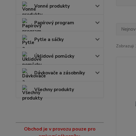
Vonné produkty
Papírový program
Nejnově
Pytle a sáčky
Zobrazuji 
Úklidové pomůcky
Dávkovače a zásobníky
Všechny produkty
Obchod je v provozu pouze pro