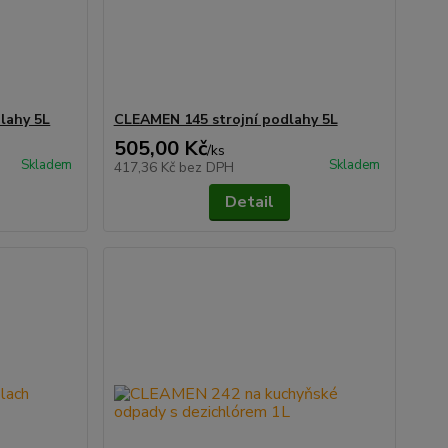
lahy 5L
CLEAMEN 145 strojní podlahy 5L
505,00 Kč
/
ks
Skladem
Skladem
417,36 Kč
bez DPH
Detail