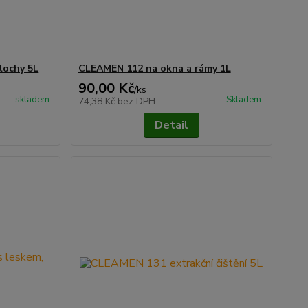
lochy 5L
CLEAMEN 112 na okna a rámy 1L
90,00 Kč
/
ks
skladem
Skladem
74,38 Kč
bez DPH
Detail