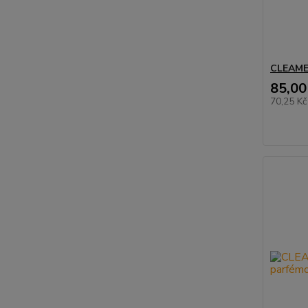
CLEAMEN
85,00
70,25 K