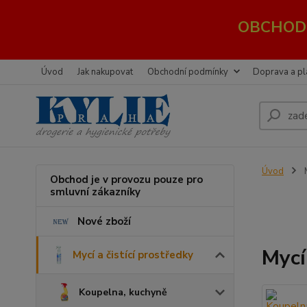
OBCHOD 
Úvod
Jak nakupovat
Obchodní podmínky
Doprava a pl
Úvod
M
Obchod je v provozu pouze pro
smluvní zákazníky
Nové zboží
Mycí
Mycí a čistící prostředky
Koupelna, kuchyně