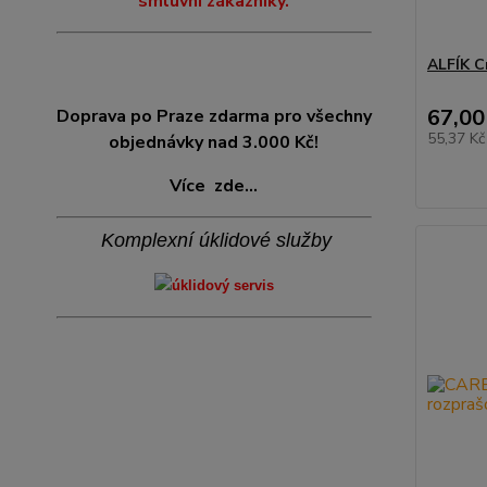
smluvní zákazníky.
ALFÍK C
67,00
Doprava po Praze zdarma pro všechny
55,37 K
objednávky nad 3.000 Kč!
Více
zde...
Komplexní úklidové služby