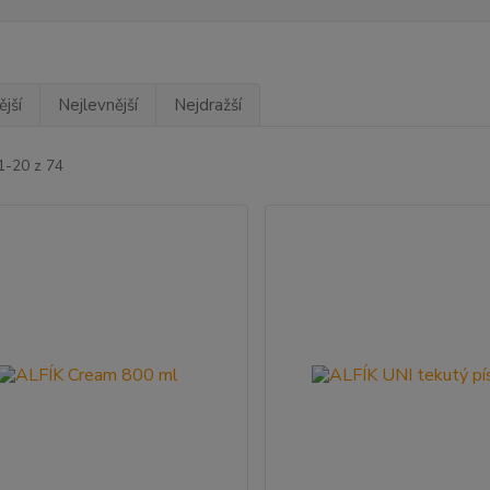
jší
Nejlevnější
Nejdražší
1-20 z 74