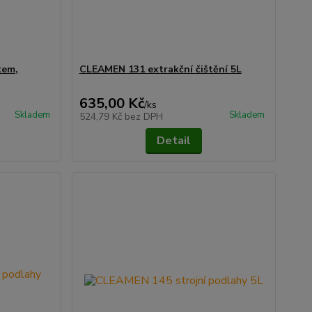
kem,
CLEAMEN 131 extrakční čištění 5L
635,00 Kč
/
ks
Skladem
Skladem
524,79 Kč
bez DPH
Detail