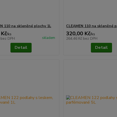
 110 na skleněné plochy 1L
CLEAMEN 110 na skleněné p
 Kč
320,00 Kč
/
ks
/
ks
skladem
č
bez DPH
264,46 Kč
bez DPH
Detail
Detail