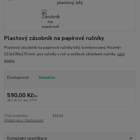
Plastový zásobník na papírové ručníky
Plastový zásobník na papírové ručníky bílý, kombinovaný. Rozměr
210x190x270 mm, pro ručníky v roli a veškeré skládané ručníky.
celý
popis
Dostupnost
Skladem
590,00 Kč
/
ks
487,60 Kč
bez DPH
Číslo produktu:
10121
Hlídat cenu / dostupnost
Kompletní specifikace