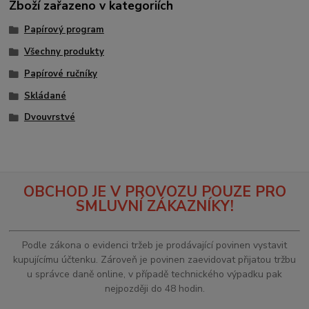
Zboží zařazeno v kategoriích
Papírový program
Všechny produkty
Papírové ručníky
Skládané
Dvouvrstvé
OBCHOD JE V PROVOZU POUZE PRO
SMLUVNÍ ZÁKAZNÍKY!
Podle zákona o evidenci tržeb je prodávající povinen vystavit
kupujícímu účtenku. Zároveň je povinen zaevidovat přijatou tržbu
u správce daně online, v případě technického výpadku pak
nejpozději do 48 hodin.