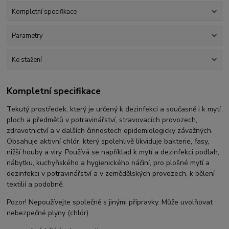
Kompletní specifikace
Parametry
Ke stažení
Kompletní specifikace
​Tekutý prostředek, který je určený k dezinfekci a současně i k mytí
ploch a předmětů v potravinářství, stravovacích provozech,
zdravotnictví a v dalších činnostech epidemiologicky závažných.
Obsahuje aktivní chlór, který spolehlivě likviduje bakterie, řasy,
nižší houby a viry. Používá se například k mytí a dezinfekci podlah,
nábytku, kuchyňského a hygienického náčiní, pro plošné mytí a
dezinfekci v potravinářství a v zemědělských provozech, k bělení
textilií a podobně.
Pozor! Nepoužívejte společně s jinými přípravky. Může uvolňovat
nebezpečné plyny (chlór).