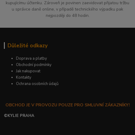
kupujícímu účtenku. Zároveň je povinen zaevidovat přijatou tržbu
u správce daně online, v případě technického výpadku pak
nejpozději do 48 hodin.
Důležité odkazy
Doprava a platby
Obchodní podmínky
Jak nakupovat
Kontakty
Ochrana osobních údajů
OBCHOD JE V PROVOZU POUZE PRO SMLUVNÍ ZÁKAZNÍKY!
©
KYLIE PRAHA