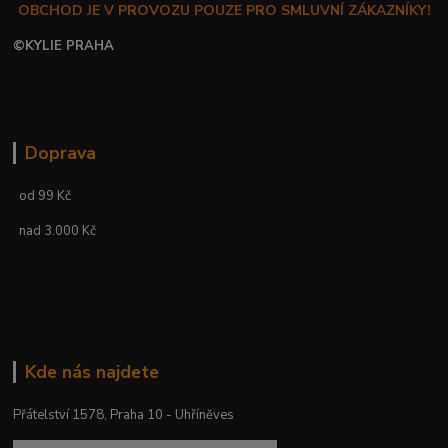
OBCHOD JE V PROVOZU POUZE PRO SMLUVNÍ ZÁKAZNÍKY!
©
KYLIE PRAHA
Doprava
od 99 Kč
nad 3.000 Kč
Kde nás najdete
Přátelství 1578, Praha 10 - Uhříněves