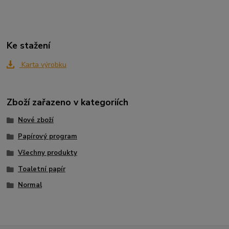
Ke stažení
Karta výrobku
Zboží zařazeno v kategoriích
Nové zboží
Papírový program
Všechny produkty
Toaletní papír
Normal