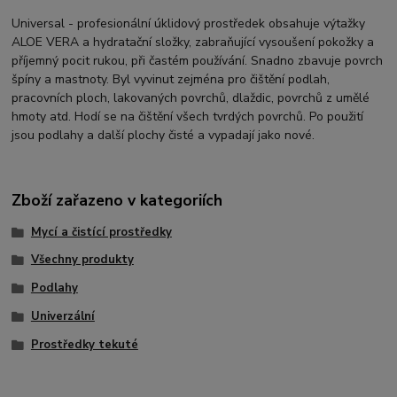
Universal - profesionální úklidový prostředek obsahuje výtažky
ALOE VERA a hydratační složky, zabraňující vysoušení pokožky a
příjemný pocit rukou, při častém používání. Snadno zbavuje povrch
špíny a mastnoty. Byl vyvinut zejména pro čištění podlah,
pracovních ploch, lakovaných povrchů, dlaždic, povrchů z umělé
hmoty atd. Hodí se na čištění všech tvrdých povrchů. Po použití
jsou podlahy a další plochy čisté a vypadají jako nové.
Zboží zařazeno v kategoriích
Mycí a čistící prostředky
Všechny produkty
Podlahy
Univerzální
Prostředky tekuté