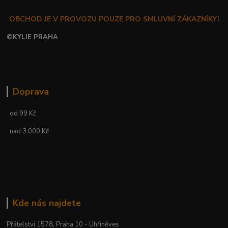
OBCHOD JE V PROVOZU POUZE PRO SMLUVNÍ ZÁKAZNÍKY!
©
KYLIE PRAHA
Doprava
od 99 Kč
nad 3.000 Kč
Kde nás najdete
Přátelství 1578, Praha 10 - Uhříněves