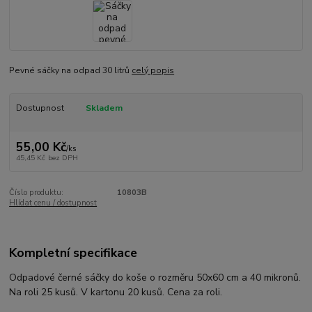
Pevné sáčky na odpad 30 litrů
celý popis
Dostupnost
Skladem
55,00 Kč
/
ks
45,45 Kč
bez DPH
Číslo produktu:
10803B
Hlídat cenu / dostupnost
Kompletní specifikace
Odpadové černé sáčky do koše o rozměru 50x60 cm a 40 mikronů.
Na roli 25 kusů. V kartonu 20 kusů. Cena za roli.