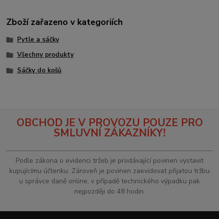
Zboží zařazeno v kategoriích
Pytle a sáčky
Všechny produkty
Sáčky do košů
OBCHOD JE V PROVOZU POUZE PRO
SMLUVNÍ ZÁKAZNÍKY!
Podle zákona o evidenci tržeb je prodávající povinen vystavit
kupujícímu účtenku. Zároveň je povinen zaevidovat přijatou tržbu
u správce daně online, v případě technického výpadku pak
nejpozději do 48 hodin.