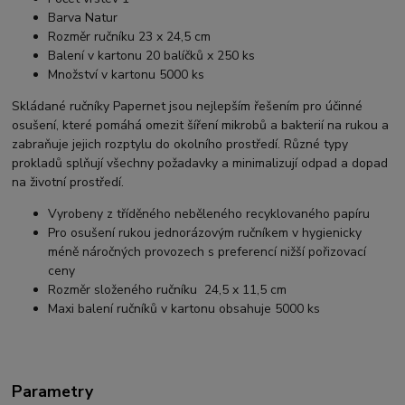
Barva Natur
Rozměr ručníku 23 x 24,5 cm
Balení v kartonu 20 balíčků x 250 ks
Množství v kartonu 5000 ks
Skládané ručníky Papernet jsou nejlepším řešením pro účinné
osušení, které pomáhá omezit šíření mikrobů a bakterií na rukou a
zabraňuje jejich rozptylu do okolního prostředí. Různé typy
prokladů splňují všechny požadavky a minimalizují odpad a dopad
na životní prostředí.
Vyrobeny z tříděného neběleného recyklovaného papíru
Pro osušení rukou jednorázovým ručníkem v hygienicky
méně náročných provozech s preferencí nižší pořizovací
ceny
Rozměr složeného ručníku 24,5 x 11,5 cm
Maxi balení ručníků v kartonu obsahuje 5000 ks
Parametry