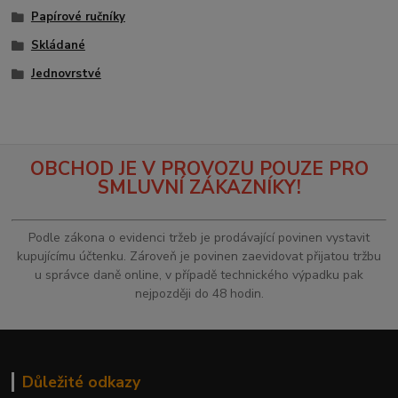
Papírové ručníky
Skládané
Jednovrstvé
OBCHOD JE V PROVOZU POUZE PRO
SMLUVNÍ ZÁKAZNÍKY!
Podle zákona o evidenci tržeb je prodávající povinen vystavit
kupujícímu účtenku. Zároveň je povinen zaevidovat přijatou tržbu
u správce daně online, v případě technického výpadku pak
nejpozději do 48 hodin.
Důležité odkazy