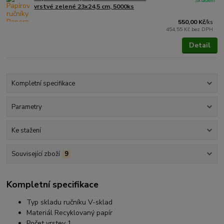
Skladem
vrstvé zelené 23x24,5 cm, 5000ks
550,00 Kč
/
ks
454,55 Kč
bez DPH
Detail
Kompletní specifikace
Parametry
Ke stažení
Související zboží
9
Kompletní specifikace
Typ skladu ručníku V-sklad
Materiál Recyklovaný papír
Počet vrstev 1