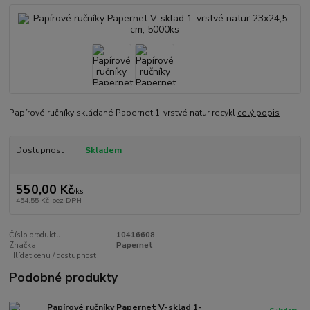
Papírové ručníky skládané Papernet 1-vrstvé natur recykl
celý popis
Dostupnost
Skladem
550,00 Kč
/
ks
454,55 Kč
bez DPH
Číslo produktu:
10416608
Značka:
Papernet
Hlídat cenu / dostupnost
Podobné produkty
Papírové ručníky Papernet V-sklad 1-