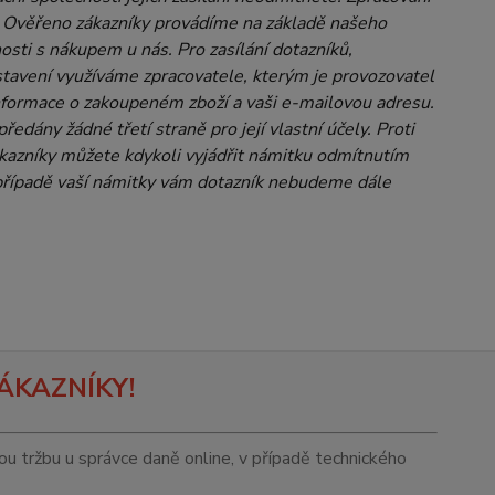
u Ověřeno zákazníky provádíme na základě našeho
osti s nákupem u nás. Pro zasílání dotazníků,
stavení využíváme zpracovatele, kterým je provozovatel
nformace o zakoupeném zboží a vaši e-mailovou adresu.
edány žádné třetí straně pro její vlastní účely. Proti
kazníky můžete kdykoli vyjádřit námitku odmítnutím
 případě vaší námitky vám dotazník nebudeme dále
ÁKAZNÍKY!
tou tržbu u správce daně online, v případě technického