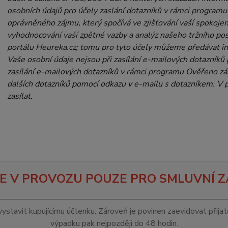
osobních údajů pro účely zaslání dotazníků v rámci program
oprávněného zájmu, který spočívá ve zjišťování vaší spokojen
vyhodnocování vaší zpětné vazby a analýz našeho tržního po
portálu Heureka.cz; tomu pro tyto účely můžeme předávat i
Vaše osobní údaje nejsou při zasílání e-mailových dotazníků př
zasílání e-mailových dotazníků v rámci programu Ověřeno zá
dalších dotazníků pomocí odkazu v e-mailu s dotazníkem. V
zasílat.
E V PROVOZU POUZE PRO SMLUVNÍ Z
vystavit kupujícímu účtenku. Zároveň je povinen zaevidovat přija
výpadku pak nejpozději do 48 hodin.