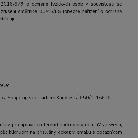
 2016/679 o ochraně fyzických osob v souvislosti se
zrušení směrnice 95/46/ES (obecné nařízení o ochraně
ní údaje:
tele:
a Shopping s.r.o., sídlem Karolinská 650/1, 186 00,
odkaz pro úpravu preferencí soukromí v dolní části webu,
pět kliknutím na příslušný odkaz v emailu s dotazníkem