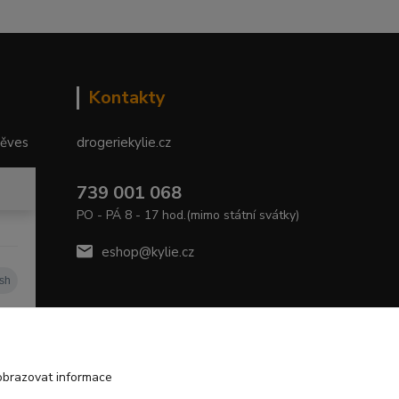
Kontakty
něves
drogeriekylie.cz
739 001 068
PO - PÁ 8 - 17 hod.(mimo státní svátky)
eshop@kylie.cz
obrazovat informace