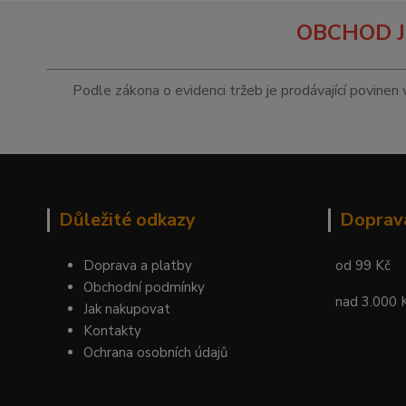
OBCHOD J
Podle zákona o evidenci tržeb je prodávající povinen 
Důležité odkazy
Doprav
Doprava a platby
od 99 Kč
Obchodní podmínky
nad 3.000 
Jak nakupovat
Kontakty
Ochrana osobních údajů