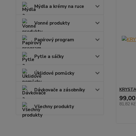
Mýdla a krémy na ruce
Vonné produkty
Papírový program
Pytle a sáčky
Úklidové pomůcky
KRYSTA
Dávkovače a zásobníky
99,00
81,82 K
Všechny produkty