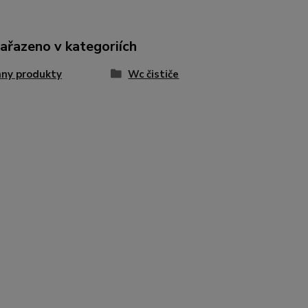
zařazeno v kategoriích
ny produkty
Wc čističe