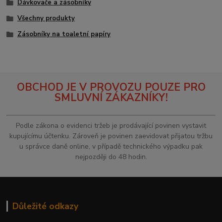
Dávkovače a zásobníky
Všechny produkty
Zásobníky na toaletní papíry
OBCHOD JE V PROVOZU POUZE PRO
SMLUVNÍ ZÁKAZNÍKY!
Podle zákona o evidenci tržeb je prodávající povinen vystavit
kupujícímu účtenku. Zároveň je povinen zaevidovat přijatou tržbu
u správce daně online, v případě technického výpadku pak
nejpozději do 48 hodin.
Důležité odkazy