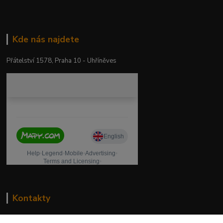
Kde nás najdete
Přátelství 1578, Praha 10 - Uhříněves
Kontakty
drogeriekylie.cz