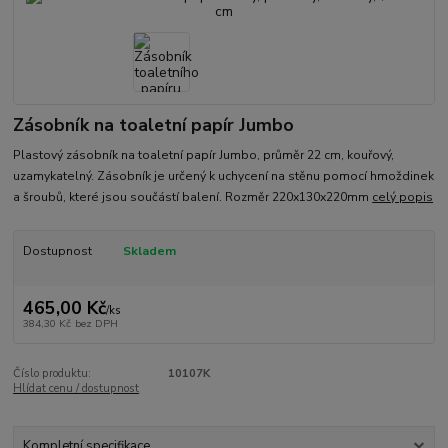
Zásobník na toaletní papír Jumbo
Plastový zásobník na toaletní papír Jumbo, průměr 22 cm, kouřový,
uzamykatelný. Zásobník je určený k uchycení na stěnu pomocí hmoždinek
a šroubů, které jsou součástí balení. Rozměr 220x130x220mm
celý popis
Dostupnost
Skladem
465,00 Kč
/
ks
384,30 Kč
bez DPH
Číslo produktu:
10107K
Hlídat cenu / dostupnost
Kompletní specifikace