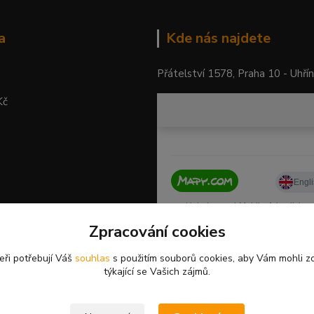
a
Kde nás najdete
Přátelství 1578, Praha 10 - Uhří
Kč
Zpracování cookies
eři potřebují Váš
souhlas
s použitím souborů cookies, aby Vám mohli z
týkající se Vašich zájmů.