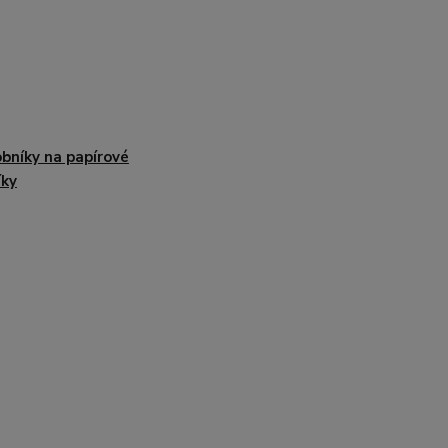
bníky na papírové
íky