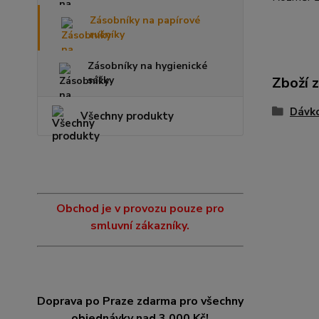
Zásobníky na papírové
ručníky
Zásobníky na hygienické
sáčky
Zboží 
Dávko
Všechny produkty
Obchod je v provozu pouze pro
smluvní zákazníky.
Doprava po Praze zdarma pro všechny
objednávky nad 3.000 Kč!