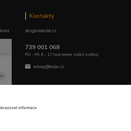
Kontakty
něves
drogeriekylie.cz
739 001 068
PO - PÁ 8 - 17 hod.(mimo státní svátky)
eshop@kylie.cz
obrazovat informace