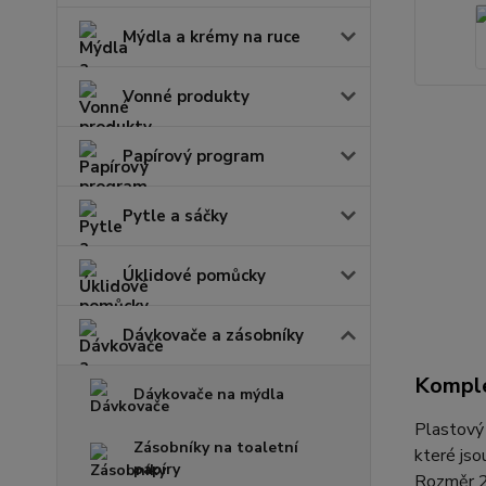
Mýdla a krémy na ruce
Vonné produkty
Papírový program
Pytle a sáčky
Úklidové pomůcky
Dávkovače a zásobníky
Komple
Dávkovače na mýdla
Plastový 
Zásobníky na toaletní
které jso
papíry
Rozměr 2