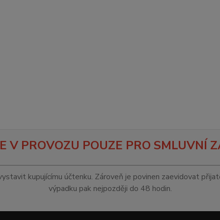
E V PROVOZU POUZE PRO SMLUVNÍ Z
vystavit kupujícímu účtenku. Zároveň je povinen zaevidovat přija
výpadku pak nejpozději do 48 hodin.