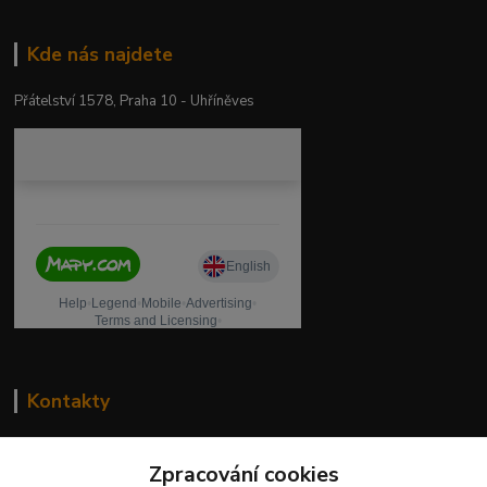
Kde nás najdete
Přátelství 1578, Praha 10 - Uhříněves
Kontakty
drogeriekylie.cz
Zpracování cookies