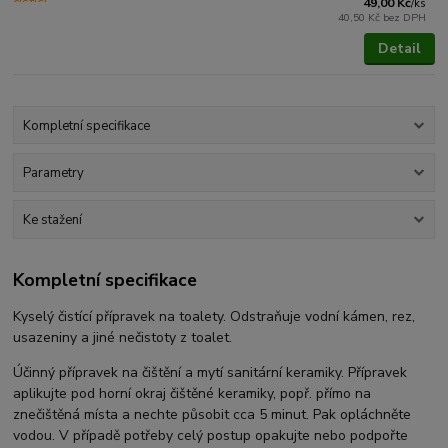
49,00 Kč
/
ks
40,50 Kč
bez DPH
Detail
Kompletní specifikace
Parametry
Ke stažení
Kompletní specifikace
Kyselý čistící přípravek na toalety. Odstraňuje vodní kámen, rez,
usazeniny a jiné nečistoty z toalet.
Účinný přípravek na čištění a mytí sanitární keramiky. Přípravek
aplikujte pod horní okraj čištěné keramiky, popř. přímo na
znečištěná místa a nechte působit cca 5 minut. Pak opláchněte
vodou. V případě potřeby celý postup opakujte nebo podpořte