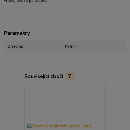
Prodej pouze po balení.
Parametry
Značka
Katrin
Související zboží
7