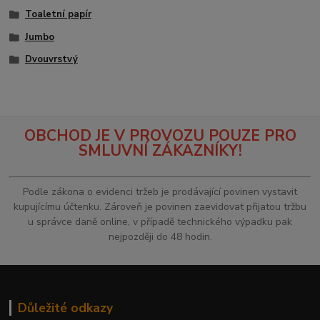
Toaletní papír
Jumbo
Dvouvrstvý
OBCHOD JE V PROVOZU POUZE PRO
SMLUVNÍ ZÁKAZNÍKY!
Podle zákona o evidenci tržeb je prodávající povinen vystavit
kupujícímu účtenku. Zároveň je povinen zaevidovat přijatou tržbu
u správce daně online, v případě technického výpadku pak
nejpozději do 48 hodin.
Důležité odkazy