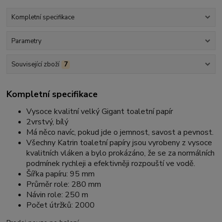
Kompletní specifikace
Parametry
Související zboží
7
Kompletní specifikace
Vysoce kvalitní velký Gigant toaletní papír
2vrstvý, bílý
Má něco navíc, pokud jde o jemnost, savost a pevnost.
Všechny Katrin toaletní papíry jsou vyrobeny z vysoce
kvalitních vláken a bylo prokázáno, že se za normálních
podmínek rychleji a efektivněji rozpouští ve vodě.
Šířka papíru: 95 mm
Průměr role: 280 mm
Návin role: 250 m
Počet útržků: 2000