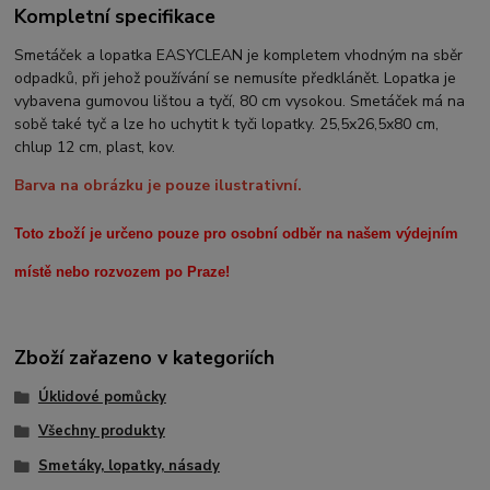
Kompletní specifikace
Smetáček a lopatka EASYCLEAN je kompletem vhodným na sběr
odpadků, při jehož používání se nemusíte předklánět. Lopatka je
vybavena gumovou lištou a tyčí, 80 cm vysokou. Smetáček má na
sobě také tyč a lze ho uchytit k tyči lopatky.
25,5x26,5x80 cm,
chlup 12 cm, plast, kov.
Barva na obrázku je pouze ilustrativní.
Toto zboží je určeno pouze pro osobní odběr na našem výdejním
místě nebo rozvozem po Praze!
Zboží zařazeno v kategoriích
Úklidové pomůcky
Všechny produkty
Smetáky, lopatky, násady