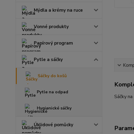
Mýdla a krémy na ruce
Vonné produkty
Papírový program
Pytle a sáčky
Kompl
Sáčky do košů
Komple
Pytle na odpad
Sáčky na
Hygienické sáčky
Úklidové pomůcky
Param