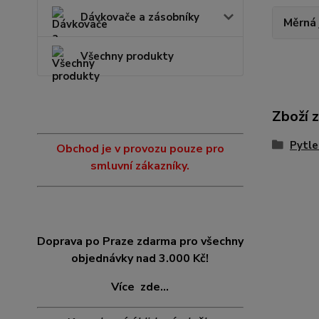
Dávkovače a zásobníky
Měrná
Všechny produkty
Zboží 
Pytle
Obchod je v provozu pouze pro
smluvní zákazníky.
Doprava po Praze zdarma pro všechny
objednávky nad 3.000 Kč!
Více
zde...