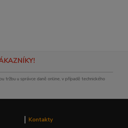
ÁKAZNÍKY!
tou tržbu u správce daně online, v případě technického
Kontakty