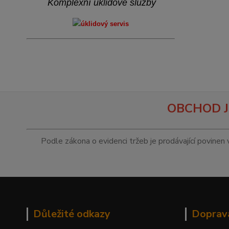
Komplexní úklidové služby
OBCHOD J
Podle zákona o evidenci tržeb je prodávající povinen 
Důležité odkazy
Doprav