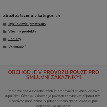
Zboží zařazeno v kategoriích
Mycí a čistící prostředky
Všechny produkty
Podlahy
Univerzální
OBCHOD JE V PROVOZU POUZE PRO
SMLUVNÍ ZÁKAZNÍKY!
Podle zákona o evidenci tržeb je prodávající povinen vystavit
kupujícímu účtenku. Zároveň je povinen zaevidovat přijatou tržbu
u správce daně online, v případě technického výpadku pak
nejpozději do 48 hodin.