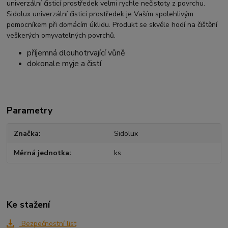
univerzální čisticí prostředek velmi rychle nečistoty z povrchu.
Sidolux univerzální čisticí prostředek je Vaším spolehlivým
pomocníkem při domácím úklidu. Produkt se skvěle hodí na čištění
veškerých omyvatelných povrchů.
příjemná dlouhotrvající vůně
dokonale myje a čistí
Parametry
Značka
Sidolux
Měrná jednotka
ks
Ke stažení
Bezpečnostní list