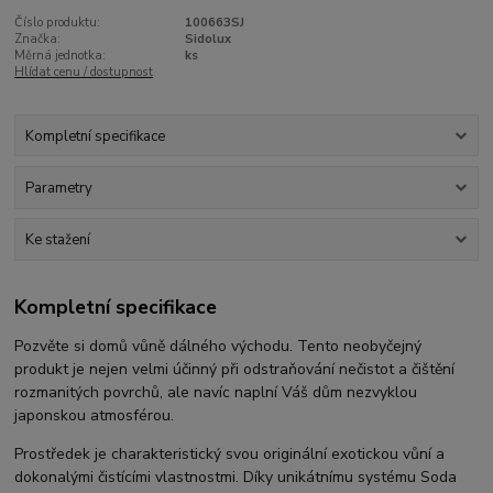
Číslo produktu:
100663SJ
Značka:
Sidolux
Měrná jednotka:
ks
Hlídat cenu / dostupnost
Kompletní specifikace
Parametry
Ke stažení
Kompletní specifikace
Pozvěte si domů vůně dálného východu. Tento neobyčejný
produkt je nejen velmi účinný při odstraňování nečistot a čištění
rozmanitých povrchů, ale navíc naplní Váš dům nezvyklou
japonskou atmosférou.
Prostředek je charakteristický svou originální exotickou vůní a
dokonalými čistícími vlastnostmi. Díky unikátnímu systému Soda