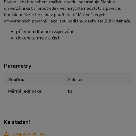
Power, jehož působení změkčuje vodu, odstraňuje Sidolux
univerzální čisticí prostředek velmi rychle nečistoty z povrchu.
Produkt můžete bez obav použít na čištění veškerých
omyvatelných povrchů, jako jsou podlahy, desky stolů či květináče.
příjemná dlouhotrvající vůně
dokonale myje a čistí
Parametry
Značka
Sidolux
Měrná jednotka
ks
Ke stažení
Bezpečnostní list