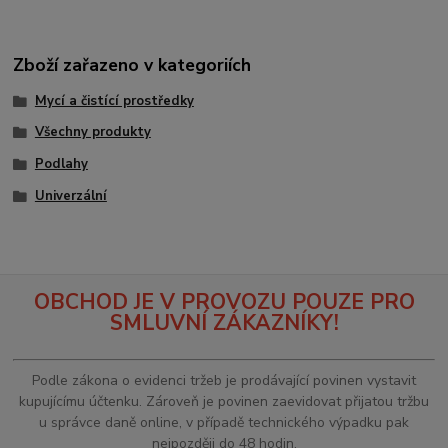
Zboží zařazeno v kategoriích
Mycí a čistící prostředky
Všechny produkty
Podlahy
Univerzální
OBCHOD JE V PROVOZU POUZE PRO
SMLUVNÍ ZÁKAZNÍKY!
Podle zákona o evidenci tržeb je prodávající povinen vystavit
kupujícímu účtenku. Zároveň je povinen zaevidovat přijatou tržbu
u správce daně online, v případě technického výpadku pak
nejpozději do 48 hodin.