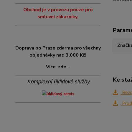
Obchod je v provozu pouze pro
smluvní zákazníky.
Param
Značk
Doprava po Praze zdarma pro všechny
objednávky nad 3.000 Kč!
Více
zde...
Ke sta
Komplexní úklidové služby
Bezpe
Produ