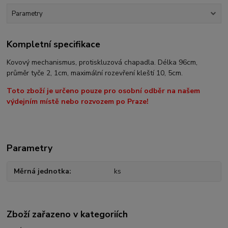
Parametry
Kompletní specifikace
Kovový mechanismus, protiskluzová chapadla. Délka 96cm,
průměr tyče 2, 1cm, maximální rozevření kleští 10, 5cm.
Toto zboží je určeno pouze pro osobní odběr na našem
výdejním místě nebo rozvozem po Praze!
Parametry
Měrná jednotka
ks
Zboží zařazeno v kategoriích