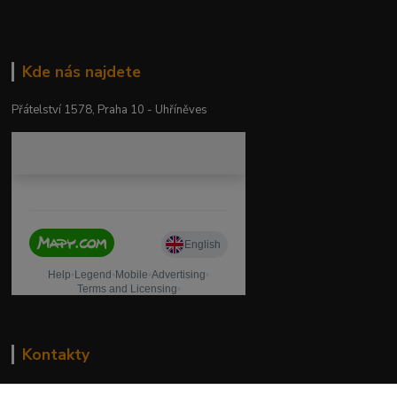
Kde nás najdete
Přátelství 1578, Praha 10 - Uhříněves
Kontakty
drogeriekylie.cz