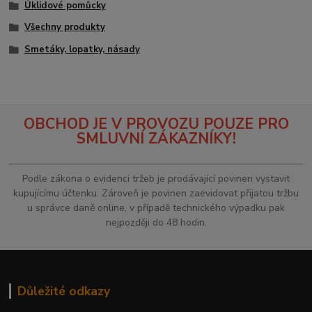
Úklidové pomůcky
Všechny produkty
Smetáky, lopatky, násady
OBCHOD JE V PROVOZU POUZE PRO
SMLUVNÍ ZÁKAZNÍKY!
Podle zákona o evidenci tržeb je prodávající povinen vystavit
kupujícímu účtenku. Zároveň je povinen zaevidovat přijatou tržbu
u správce daně online, v případě technického výpadku pak
nejpozději do 48 hodin.
Důležité odkazy