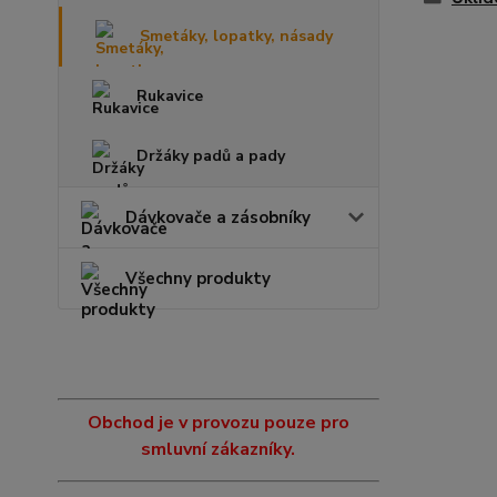
Smetáky, lopatky, násady
Rukavice
Držáky padů a pady
Dávkovače a zásobníky
Všechny produkty
Obchod je v provozu pouze pro
smluvní zákazníky.