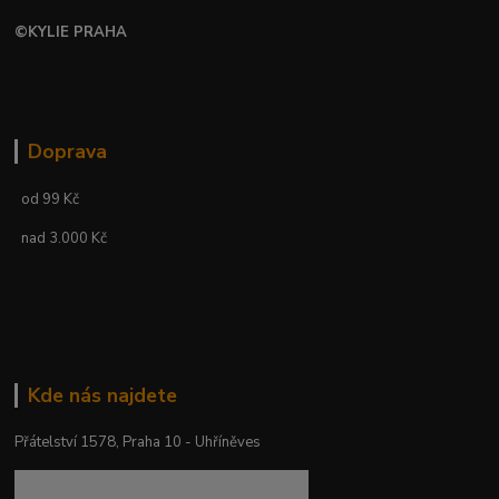
©
KYLIE PRAHA
Doprava
od 99 Kč
nad 3.000 Kč
Kde nás najdete
Přátelství 1578, Praha 10 - Uhříněves