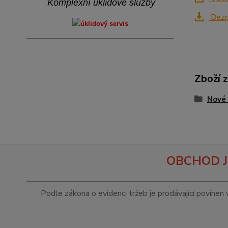
Komplexní úklidové služby
Bezpe
Zboží 
Nové 
OBCHOD J
Podle zákona o evidenci tržeb je prodávající povinen 