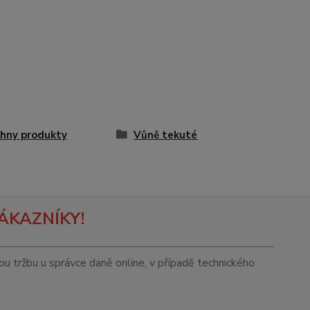
hny produkty
Vůně tekuté
ÁKAZNÍKY!
tou tržbu u správce daně online, v případě technického