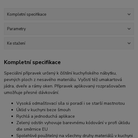
Kompletní specifikace
Parametry
Ke stažení
Kompletní specifikace
Speciální přípravek určený k čištění kuchyňského nábytku,
pevných ploch z nesavého materiálu. Vyčistí též umakartová
jádra, dveře a rámy oken. Přípravek aplikovaný rozprašovačem
umožňuje přesné dávkování.
Vysoká odmašťovací síla si poradí i se starší mastnotou
Úklid v kuchyni beze šmouh
Rychlá a jednoduchá aplikace
Zelený odstín vyhovuje barevnému kódování v profi úklidu
dle směrnice EU
Spolehlivě použitelný na všechny druhy materiálů v kuchyni