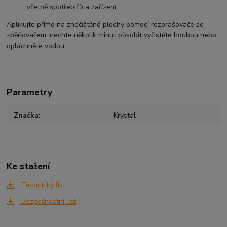
včetně spotřebičů a zařízení
Aplikujte přímo na znečištěné plochy pomocí rozprašovače se
zpěňovačem, nechte několik minut působit vyčistěte houbou nebo
opláchněte vodou.
Parametry
Značka
Krystal
Ke stažení
Technický list
Bezpečnostní list