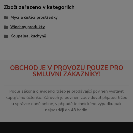
Zboží zařazeno v kategoriích
Mycí a čistící prostředky
Všechny produkty
Koupelna, kuchyně
OBCHOD JE V PROVOZU POUZE PRO
SMLUVNÍ ZÁKAZNÍKY!
Podle zákona o evidenci tržeb je prodávající povinen vystavit
kupujícímu účtenku. Zároveň je povinen zaevidovat přijatou tržbu
u správce daně online, v případě technického výpadku pak
nejpozději do 48 hodin.