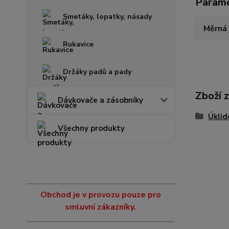
Param
Smetáky, lopatky, násady
Měrná
Rukavice
Držáky padů a pady
Zboží 
Dávkovače a zásobníky
Úkli
Všechny produkty
Obchod je v provozu pouze pro
smluvní zákazníky.