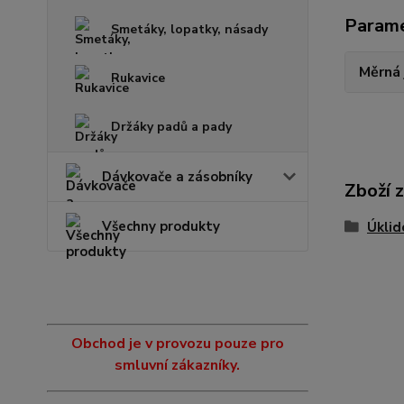
Param
Smetáky, lopatky, násady
Měrná
Rukavice
Držáky padů a pady
Dávkovače a zásobníky
Zboží 
Všechny produkty
Úkli
Obchod je v provozu pouze pro
smluvní zákazníky.