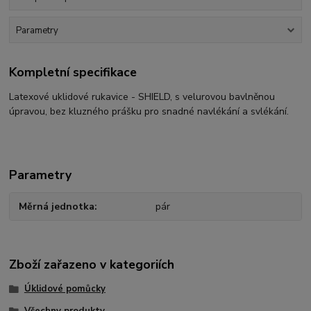
Parametry
Kompletní specifikace
Latexové uklidové rukavice - SHIELD, s velurovou bavlněnou
úpravou, bez kluzného prášku pro snadné navlékání a svlékání.
Parametry
Měrná jednotka
pár
Zboží zařazeno v kategoriích
Úklidové pomůcky