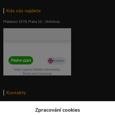
Kde nás najdete
Přátelství 1578, Praha 10 - Uhříněves
Kontakty
drogeriekylie.cz
Zpracování cookies