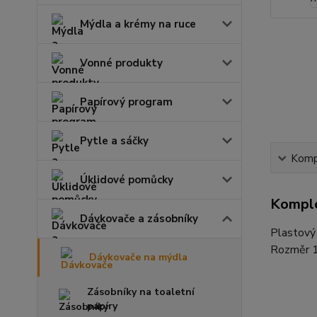
Mýdla a krémy na ruce
Vonné produkty
Papírový program
Pytle a sáčky
Kompl
Úklidové pomůcky
Komple
Dávkovače a zásobníky
Plastový 
Rozměr 1
Dávkovače na mýdla
Zásobníky na toaletní
papíry