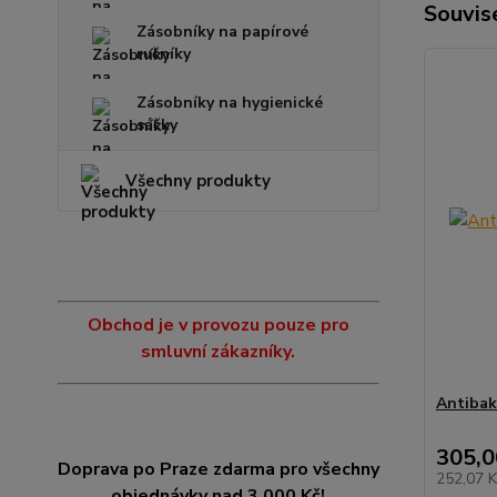
Souvise
Zásobníky na papírové
ručníky
Zásobníky na hygienické
sáčky
Všechny produkty
Obchod je v provozu pouze pro
smluvní zákazníky.
Antibak
305,0
Doprava po Praze zdarma pro všechny
252,07 
objednávky nad 3.000 Kč!