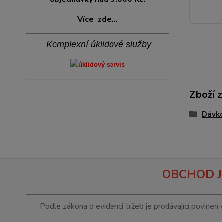
Více
zde...
Komplexní úklidové služby
Zboží 
Dávko
OBCHOD J
Podle zákona o evidenci tržeb je prodávající povinen 