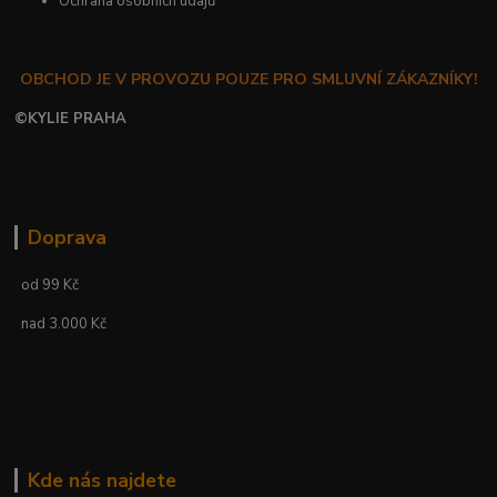
Ochrana osobních údajů
OBCHOD JE V PROVOZU POUZE PRO SMLUVNÍ ZÁKAZNÍKY!
©
KYLIE PRAHA
Doprava
od 99 Kč
nad 3.000 Kč
Kde nás najdete