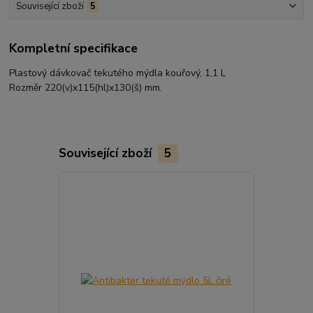
Související zboží
5
Kompletní specifikace
Plastový dávkovač tekutého mýdla kouřový, 1,1 L
Rozměr 220(v)x115(hl)x130(š) mm.
Související zboží
5