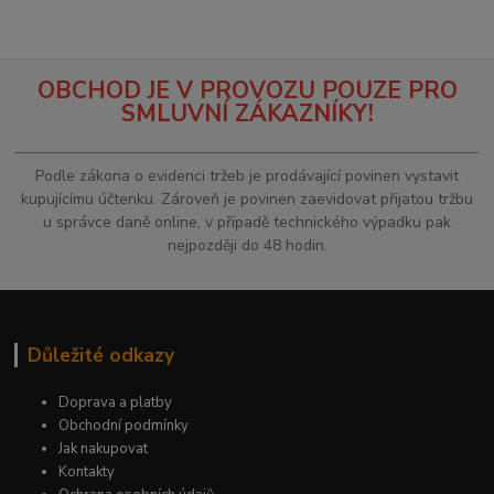
OBCHOD JE V PROVOZU POUZE PRO
SMLUVNÍ ZÁKAZNÍKY!
Podle zákona o evidenci tržeb je prodávající povinen vystavit
kupujícímu účtenku. Zároveň je povinen zaevidovat přijatou tržbu
u správce daně online, v případě technického výpadku pak
nejpozději do 48 hodin.
Důležité odkazy
Doprava a platby
Obchodní podmínky
Jak nakupovat
Kontakty