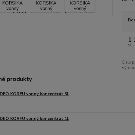
Dos
1 
983
Číslo p
Výrobc
é produkty
DEO KORFU vonný koncentrát 5L
DEO KORFU vonný koncentrát 1L