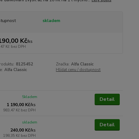
tupnost
skladem
190,00 Kč
/
ks
,47 Kč
bez DPH
roduktu:
8125452
Značka:
Alfa Classic
e:
Alfa Classic
Hlídat cenu / dostupnost
Skladem
Detail
1 190,00 Kč
/
ks
983,47 Kč
bez DPH
skladem
Detail
240,00 Kč
/
ks
198,35 Kč
bez DPH