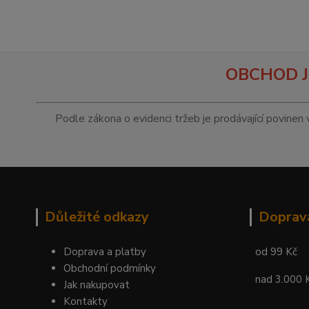
OBCHOD J
Podle zákona o evidenci tržeb je prodávající povinen 
Důležité odkazy
Doprav
Doprava a platby
od 99 Kč
Obchodní podmínky
nad 3.000 
Jak nakupovat
Kontakty