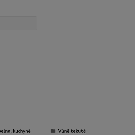
elna, kuchyně
Vůně tekuté